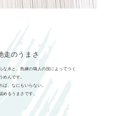
馳走のうまさ
らな水と、熟練の職人の技によってつく
うめんです。
れば、なにもいらない。
認めるうまさです。