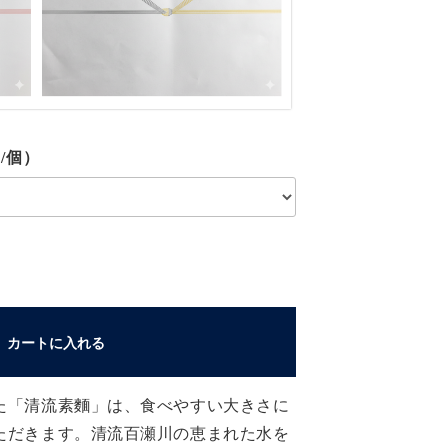
/個）
カートに入れる
た「清流素麵」は、食べやすい大きさに
ただきます。清流百瀬川の恵まれた水を