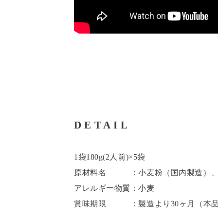
DETAIL
1袋180g(2人前)×5袋
原材料名 ：小麦粉（国内製造）、
アレルギー物質：小麦
賞味期限 ：製造より30ヶ月（本品