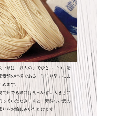
長い麺は、職人の手でひとつづつ、清
流素麵の特徴である「手まり型」にま
とめます。
鍋で茹でる際には食べやすい大きさに
割っていただきますと、芳醇な小麦の
薫りをお愉しみいただけます。