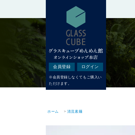
会員登録
ログイン
※会員登録しなくてもご購入い
ただけます。
ホーム
>
清流素麺