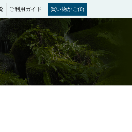
覧
ご利用ガイド
買い物かご(0)