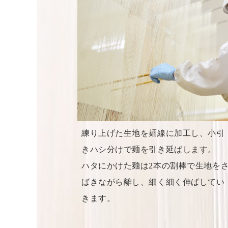
練り上げた生地を麺線に加工し、小引
きハシ分けで麺を引き延ばします。
ハタにかけた麺は2本の割棒で生地を
ばきながら離し、細く細く伸ばしてい
きます。