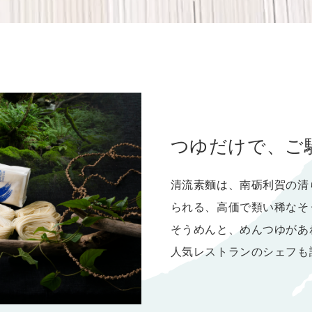
つゆだけで、ご
清流素麵は、南砺利賀の清
られる、高価で類い稀なそ
そうめんと、めんつゆがあ
人気レストランのシェフも