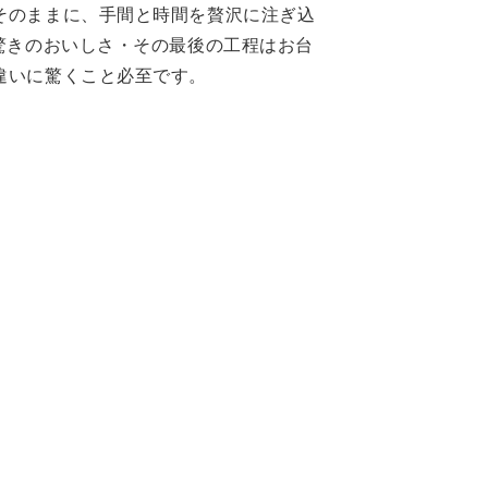
そのままに、手間と時間を贅沢に注ぎ込
驚きのおいしさ・その最後の工程はお台
違いに驚くこと必至です。