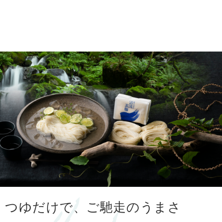
つゆだけで、ご馳走のうまさ