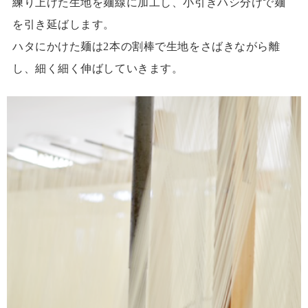
練り上げた生地を麺線に加工し、小引きハシ分けで麺
を引き延ばします。
ハタにかけた麺は2本の割棒で生地をさばきながら離
し、細く細く伸ばしていきます。