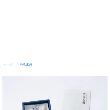
ホーム
>
清流素麺