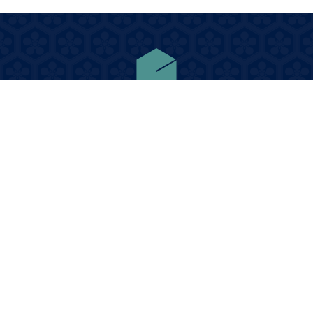
南砺利賀の伝統を次の世代へ
利賀村