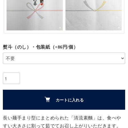
熨斗（のし）・包装紙（+86円/個）
カートに入れる
長い麺手まり型にまとめられた「清流素麵」は、食べや
すい大きさに割って茹でてお召し上がりいただきます。