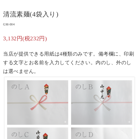
清流素麺(4袋入り)
GM-004
3,132円(税232円)
当店が提供できる用紙は4種類のみです。備考欄に、印刷
する文字とお名前を入力してください。内のし、外のし
は選べません。