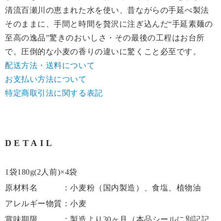
清流百瀬川の恵まれた水を使い、昔ながらの手延べ製法
そのままに、手間と時間を贅沢に注ぎ込んだ“手延素麺の
至高の逸品”驚きのおいしさ・その最後の工程はお台所
で。圧倒的な小麦の香りの違いに驚くこと必至です。
配送方法・送料について
お支払い方法について
特定商取引法に関する表記
DETAIL
1袋180g(2人前)×4袋
原材料名 ：小麦粉（国内製造）、食塩、植物油
アレルギー物質：小麦
賞味期限 ：製造より30ヶ月（本品シールに別記記